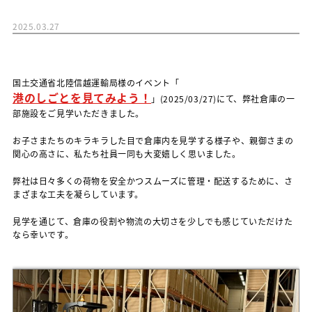
2025.03.27
国土交通省北陸信越運輸局様のイベント「
港のしごとを見てみよう！
」(2025/03/27)にて、弊社倉庫の一
部施設をご見学いただきました。
お子さまたちのキラキラした目で倉庫内を見学する様子や、親御さまの
関心の高さに、私たち社員一同も大変嬉しく思いました。
弊社は日々多くの荷物を安全かつスムーズに管理・配送するために、さ
まざまな工夫を凝らしています。
見学を通じて、倉庫の役割や物流の大切さを少しでも感じていただけた
なら幸いです。